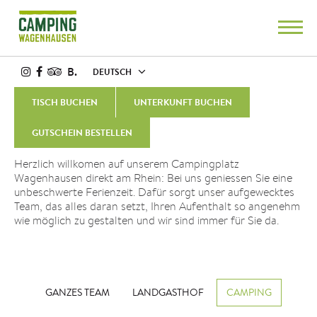
B.
DEUTSCH
TISCH BUCHEN
UNTERKUNFT BUCHEN
UNSER TEAM
GUTSCHEIN BESTELLEN
Herzlich willkomen auf unserem Campingplatz
Wagenhausen direkt am Rhein: Bei uns geniessen Sie eine
unbeschwerte Ferienzeit. Dafür sorgt unser aufgewecktes
Team, das alles daran setzt, Ihren Aufenthalt so angenehm
wie möglich zu gestalten und wir sind immer für Sie da.
GANZES TEAM
LANDGASTHOF
CAMPING